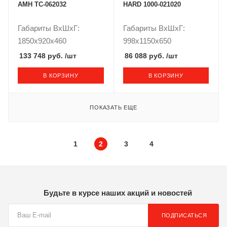
AMH TC-062032
HARD 1000-021020
Габариты ВxШxГ:
Габариты ВxШxГ:
1850x920x460
998x1150x650
133 748 руб.
/шт
86 088 руб.
/шт
В КОРЗИНУ
В КОРЗИНУ
ПОКАЗАТЬ ЕЩЕ
1
2
3
4
Будьте в курсе наших акций и новостей
ПОДПИСАТЬСЯ