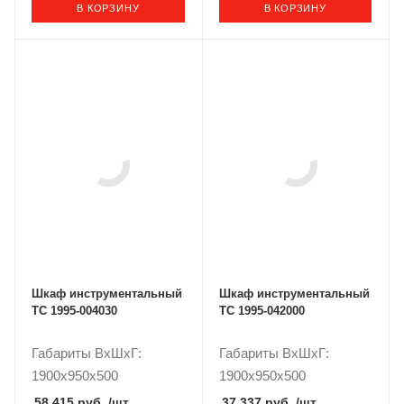
В КОРЗИНУ
В КОРЗИНУ
Шкаф инструментальный
Шкаф инструментальный
ТС 1995-004030
ТС 1995-042000
Габариты ВxШxГ:
Габариты ВxШxГ:
1900x950x500
1900x950x500
58 415 руб.
/шт
37 337 руб.
/шт