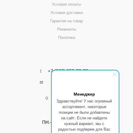
Условия оплаты
Условия доставки
Гарантия на товар
Реквизиты
Политика
+7 (967) 555-73-72
k8800k@yandex.ru
Менеджер
г.Ростов-на-Дону
Здравствуйте! У нас огромный
ассортимент, некоторые
позиции не были добавлены
Режим работы:
на сайт. Если не найдете
ПН.-ПТ.: С 8:00 до 17:00
нужный вариант, мы с
радостью подберем для Вас