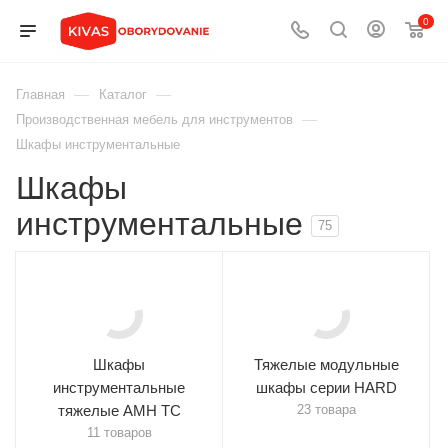
0
—
—
Главная
Каталог
—
Производственная мебель для инструментов
Шкафы инструментальные
Шкафы
инструментальные
75
Шкафы
Тяжелые модульные
инструментальные
шкафы серии HARD
тяжелые AMH TC
23 товара
11 товаров