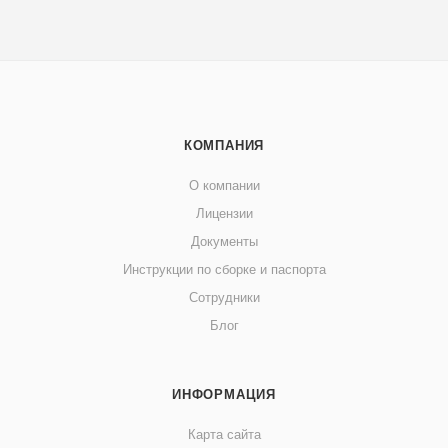
КОМПАНИЯ
О компании
Лицензии
Документы
Инструкции по сборке и паспорта
Сотрудники
Блог
ИНФОРМАЦИЯ
Карта сайта