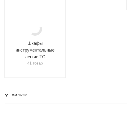
Шкафы
инструментальные
легкие ТС
41 товар
ФИЛЬТР