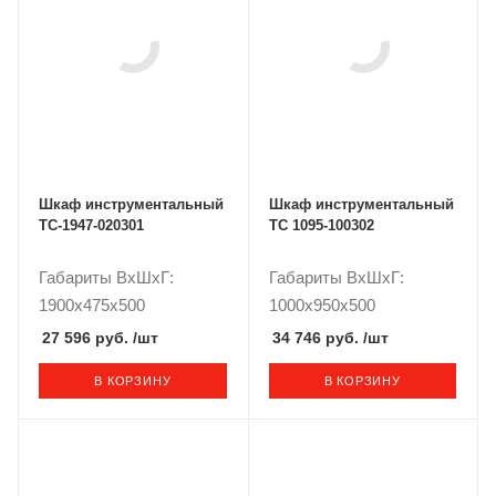
Шкаф инструментальный
Шкаф инструментальный
TC-1947-020301
ТС 1095-100302
Габариты ВxШxГ:
Габариты ВxШxГ:
1900x475x500
1000x950x500
27 596 руб.
/шт
34 746 руб.
/шт
В КОРЗИНУ
В КОРЗИНУ