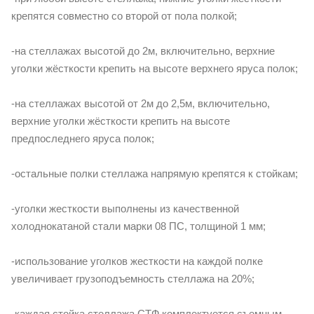
крепятся совместно со второй от пола полкой;
-на стеллажах высотой до 2м, включительно, верхние
уголки жёсткости крепить на высоте верхнего яруса полок;
-на стеллажах высотой от 2м до 2,5м, включительно,
верхние уголки жёсткости крепить на высоте
предпоследнего яруса полок;
-остальные полки стеллажа напрямую крепятся к стойкам;
-уголки жесткости выполнены из качественной
холоднокатаной стали марки 08 ПС, толщиной 1 мм;
-использование уголков жесткости на каждой полке
увеличивает грузоподъемность стеллажа на 20%;
-каждая стойка стеллажа СТФ комплектуется съемным