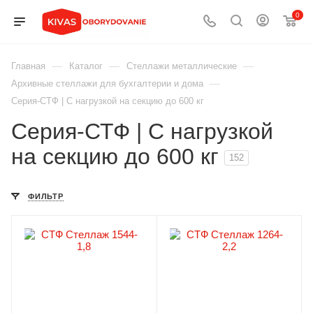
0
—
—
—
Главная
Каталог
Стеллажи металлические
—
Архивные стеллажи для бухгалтерии и дома
Серия-СТФ | C нагрузкой на секцию до 600 кг
Серия-СТФ | C нагрузкой
на секцию до 600 кг
152
ФИЛЬТР