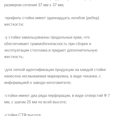
размером сечения 37 мм х 37 мм;
-профиль стойки имеет одиннадцать изгибов (ребер)
жесткости;
-у стойки завальцованны продольные края, что
обеспечивает травмобезопасность при сборке и
эксплуатации стеллажа и придает дополнительную
жесткость;
-для легкой идентификации продукции на каждой стойке
нанесена несмываемая маркировка, в виде чеканки, с
информацией о заводе-изготовителе;
-стойки имеют два ряда перфорации, в виде отверстий Ф 7
мм, с шагом 25 мм по всей высоте;
-стойки СТФ высота: