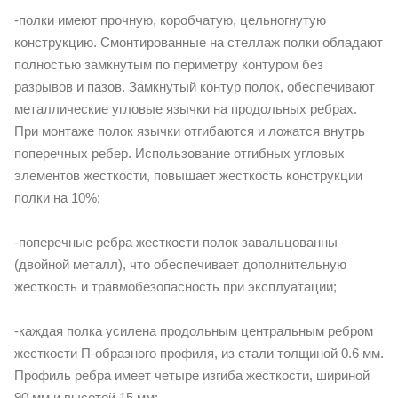
-полки имеют прочную, коробчатую, цельногнутую
конструкцию. Смонтированные на стеллаж полки обладают
полностью замкнутым по периметру контуром без
разрывов и пазов. Замкнутый контур полок, обеспечивают
металлические угловые язычки на продольных ребрах.
При монтаже полок язычки отгибаются и ложатся внутрь
поперечных ребер. Использование отгибных угловых
элементов жесткости, повышает жесткость конструкции
полки на 10%;
-поперечные ребра жесткости полок завальцованны
(двойной металл), что обеспечивает дополнительную
жесткость и травмобезопасность при эксплуатации;
-каждая полка усилена продольным центральным ребром
жесткости П-образного профиля, из стали толщиной 0.6 мм.
Профиль ребра имеет четыре изгиба жесткости, шириной
90 мм и высотой 15 мм;