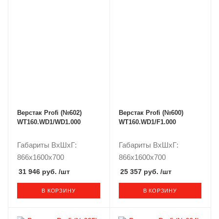
Верстак Profi (№602)
Верстак Profi (№600)
WT160.WD1/WD1.000
WT160.WD1/F1.000
Габариты ВxШxГ:
Габариты ВxШxГ:
866x1600x700
866x1600x700
31 946 руб.
/шт
25 357 руб.
/шт
В КОРЗИНУ
В КОРЗИНУ