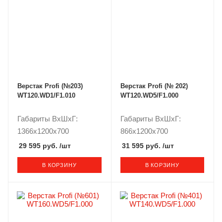
Верстак Profi (№203)
Верстак Profi (№ 202)
WT120.WD1/F1.010
WT120.WD5/F1.000
Габариты ВxШxГ:
Габариты ВxШxГ:
1366x1200x700
866x1200x700
29 595 руб.
/шт
31 595 руб.
/шт
В КОРЗИНУ
В КОРЗИНУ