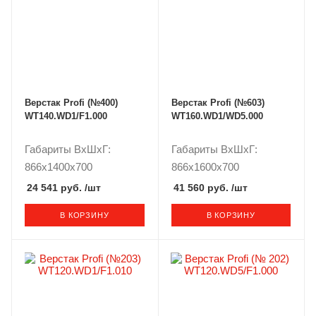
Верстак Profi (№400)
Верстак Profi (№603)
WT140.WD1/F1.000
WT160.WD1/WD5.000
Габариты ВxШxГ:
Габариты ВxШxГ:
866x1400x700
866x1600x700
24 541 руб.
/шт
41 560 руб.
/шт
В КОРЗИНУ
В КОРЗИНУ