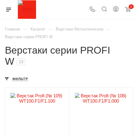
0
—
—
—
Главная
Каталог
Верстаки Металлические
Верстаки серии PROFI W
Верстаки серии PROFI
W
13
ФИЛЬТР