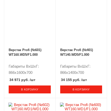
Верстак Profi (№601)
Верстак Profi (№401)
WT160.WD5/F1.000
WT140.WD5/F1.000
Габариты ВxШxГ:
Габариты ВxШxГ:
866x1600x700
866x1400x700
34 971 руб.
/шт
34 155 руб.
/шт
В КОРЗИНУ
В КОРЗИНУ