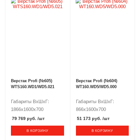
Верстак Profi (№605)
Верстак Profi (№604)
WTS160.WD1/WD5.021
WT160.WD5/WD5.000
Габариты ВxШxГ:
Габариты ВxШxГ:
1866x1600x700
866x1600x700
79 769 руб.
/шт
51 173 руб.
/шт
В КОРЗИНУ
В КОРЗИНУ