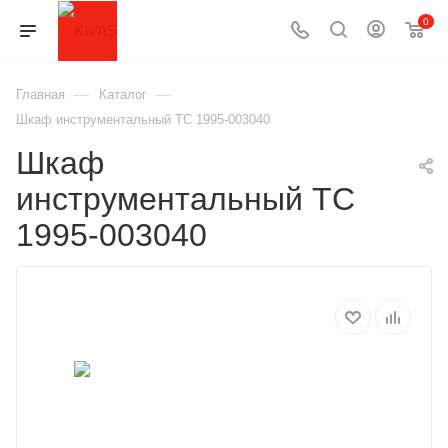
0
—
—
Главная
Каталог
Шкаф инструментальный ТС 1995-003040
Шкаф
инструментальный ТС
1995-003040