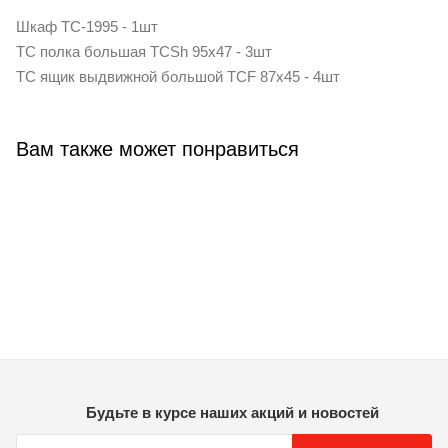
Шкаф TC-1995 - 1шт
TC полка большая TCSh 95х47 - 3шт
TC ящик выдвижной большой TCF 87x45 - 4шт
Вам также может понравиться
Будьте в курсе наших акций и новостей